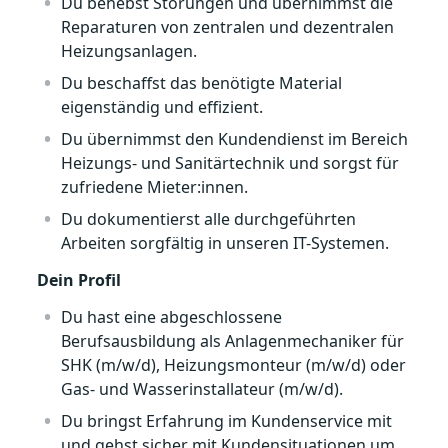
Du behebst Störungen und übernimmst die
Reparaturen von zentralen und dezentralen
Heizungsanlagen.
Du beschaffst das benötigte Material
eigenständig und effizient.
Du übernimmst den Kundendienst im Bereich
Heizungs- und Sanitärtechnik und sorgst für
zufriedene Mieter:innen.
Du dokumentierst alle durchgeführten
Arbeiten sorgfältig in unseren IT-Systemen.
Dein Profil
Du hast eine abgeschlossene
Berufsausbildung als Anlagenmechaniker für
SHK (m/w/d), Heizungsmonteur (m/w/d) oder
Gas- und Wasserinstallateur (m/w/d).
Du bringst Erfahrung im Kundenservice mit
und gehst sicher mit Kundensituationen um.