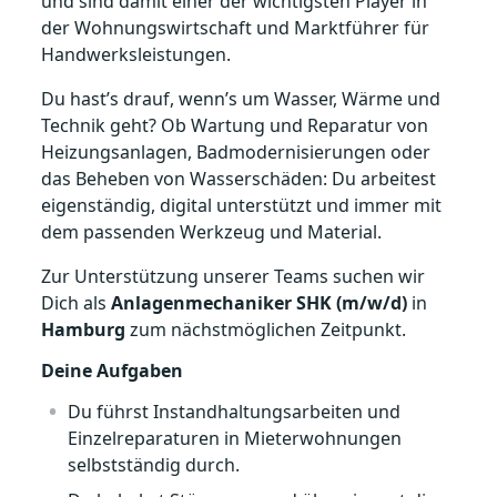
und sind damit einer der wichtigsten Player in
der Wohnungswirtschaft und Marktführer für
Handwerksleistungen.
Du hast’s drauf, wenn’s um Wasser, Wärme und
Technik geht? Ob Wartung und Reparatur von
Heizungsanlagen, Badmodernisierungen oder
das Beheben von Wasserschäden: Du arbeitest
eigenständig, digital unterstützt und immer mit
dem passenden Werkzeug und Material.
Zur Unterstützung unserer Teams suchen wir
Dich als
Anlagenmechaniker SHK (m/w/d)
in
Hamburg
zum nächstmöglichen Zeitpunkt.
Deine Aufgaben
Du führst Instandhaltungsarbeiten und
Einzelreparaturen in Mieterwohnungen
selbstständig durch.