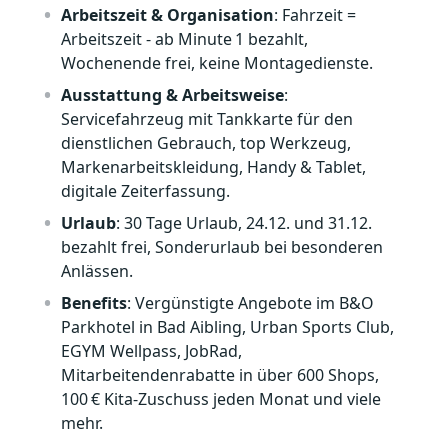
Arbeitszeit & Organisation
: Fahrzeit =
Arbeitszeit - ab Minute 1 bezahlt,
Wochenende frei, keine Montagedienste.
Ausstattung & Arbeitsweise
:
Servicefahrzeug mit Tankkarte für den
dienstlichen Gebrauch, top Werkzeug,
Markenarbeitskleidung, Handy & Tablet,
digitale Zeiterfassung.
Urlaub
: 30 Tage Urlaub, 24.12. und 31.12.
bezahlt frei, Sonderurlaub bei besonderen
Anlässen.
Benefits
: Vergünstigte Angebote im B&O
Parkhotel in Bad Aibling, Urban Sports Club,
EGYM Wellpass, JobRad,
Mitarbeitendenrabatte in über 600 Shops,
100 € Kita‑Zuschuss jeden Monat und viele
mehr.