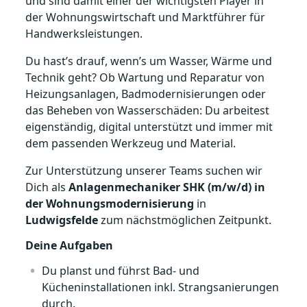
und sind damit einer der wichtigsten Player in
der Wohnungswirtschaft und Marktführer für
Handwerksleistungen.
Du hast’s drauf, wenn’s um Wasser, Wärme und
Technik geht? Ob Wartung und Reparatur von
Heizungsanlagen, Badmodernisierungen oder
das Beheben von Wasserschäden: Du arbeitest
eigenständig, digital unterstützt und immer mit
dem passenden Werkzeug und Material.
Zur Unterstützung unserer Teams suchen wir
Dich als
Anlagenmechaniker SHK (m/w/d) in
der Wohnungsmodernisierung
in
Ludwigsfelde
zum nächstmöglichen Zeitpunkt.
Deine Aufgaben
Du planst und führst Bad- und
Kücheninstallationen inkl. Strangsanierungen
durch.