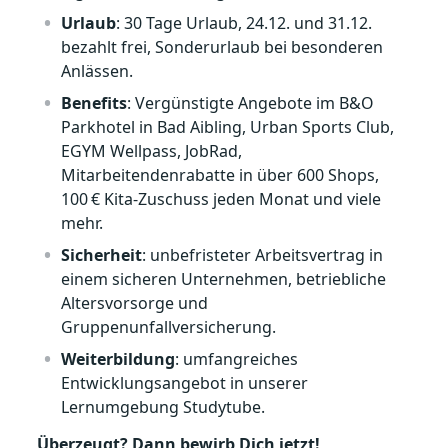
Urlaub
: 30 Tage Urlaub, 24.12. und 31.12.
bezahlt frei, Sonderurlaub bei besonderen
Anlässen.
Benefits
: Vergünstigte Angebote im B&O
Parkhotel in Bad Aibling, Urban Sports Club,
EGYM Wellpass, JobRad,
Mitarbeitendenrabatte in über 600 Shops,
100 € Kita‑Zuschuss jeden Monat und viele
mehr.
Sicherheit
: unbefristeter Arbeitsvertrag in
einem sicheren Unternehmen, betriebliche
Altersvorsorge und
Gruppenunfallversicherung.
Weiterbildung
: umfangreiches
Entwicklungsangebot in unserer
Lernumgebung Studytube.
Überzeugt? Dann bewirb Dich jetzt!