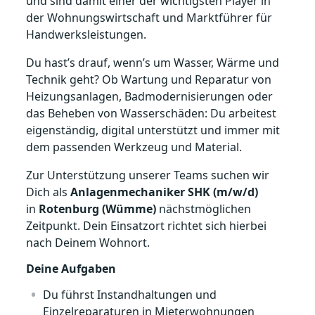
und sind damit einer der wichtigsten Player in
der Wohnungswirtschaft und Marktführer für
Handwerksleistungen.
Du hast’s drauf, wenn’s um Wasser, Wärme und
Technik geht? Ob Wartung und Reparatur von
Heizungsanlagen, Badmodernisierungen oder
das Beheben von Wasserschäden: Du arbeitest
eigenständig, digital unterstützt und immer mit
dem passenden Werkzeug und Material.
Zur Unterstützung unserer Teams suchen wir
Dich als
Anlagenmechaniker SHK (m/w/d)
in
Rotenburg (Wümme)
nächstmöglichen
Zeitpunkt. Dein Einsatzort richtet sich hierbei
nach Deinem Wohnort.
Deine Aufgaben
Du führst Instandhaltungen und
Einzelreparaturen in Mieterwohnungen