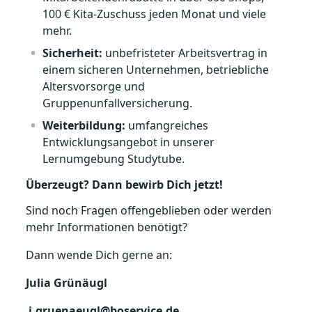
100 € Kita‑Zuschuss jeden Monat und viele
mehr.
Sicherheit:
unbefristeter Arbeitsvertrag in
einem sicheren Unternehmen, betriebliche
Altersvorsorge und
Gruppenunfallversicherung.
Weiterbildung:
umfangreiches
Entwicklungsangebot in unserer
Lernumgebung Studytube.
Überzeugt? Dann bewirb Dich jetzt!
Sind noch Fragen offengeblieben oder werden
mehr Informationen benötigt?
Dann wende Dich gerne an:
Julia Grünäugl
j.gruenaeugl@boservice.de