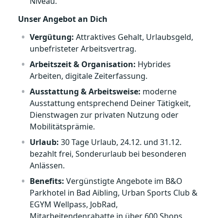
Niveau.
Unser Angebot an Dich
Vergütung:
Attraktives Gehalt, Urlaubsgeld,
unbefristeter Arbeitsvertrag.
Arbeitszeit & Organisation:
Hybrides
Arbeiten, digitale Zeiterfassung.
Ausstattung & Arbeitsweise:
moderne
Ausstattung entsprechend Deiner Tätigkeit,
Dienstwagen zur privaten Nutzung oder
Mobilitätsprämie.
Urlaub:
30 Tage Urlaub, 24.12. und 31.12.
bezahlt frei, Sonderurlaub bei besonderen
Anlässen.
Benefits:
Vergünstigte Angebote im B&O
Parkhotel in Bad Aibling, Urban Sports Club &
EGYM Wellpass, JobRad,
Mitarbeitendenrabatte in über 600 Shops,