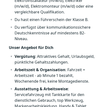
Elektroinstallateur (m/w/d), Elektriker
(m/w/d), Elektromonteur (m/w/d) oder eine
vergleichbare Qualifikation.
Du hast einen Führerschein der Klasse B.
Du verfügst über kommunikationssichere
Deutschkenntnisse auf mindestens B2-
Niveau.
Unser Angebot für Dich
Vergütung
: Attraktives Gehalt, Urlaubsgeld,
pünktliche Gehaltszahlungen.
Arbeitszeit & Organisation
: Fahrzeit =
Arbeitszeit - ab Minute 1 bezahlt,
Wochenende frei, keine Montagedienste.
Ausstattung & Arbeitsweise
:
Servicefahrzeug mit Tankkarte für den
dienstlichen Gebrauch, top Werkzeug,
Markenarbeitskleidung, Handy & Tablet,