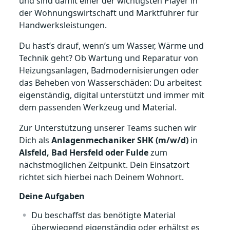
und sind damit einer der wichtigsten Player in
der Wohnungswirtschaft und Marktführer für
Handwerksleistungen.
Du hast’s drauf, wenn’s um Wasser, Wärme und
Technik geht? Ob Wartung und Reparatur von
Heizungsanlagen, Badmodernisierungen oder
das Beheben von Wasserschäden: Du arbeitest
eigenständig, digital unterstützt und immer mit
dem passenden Werkzeug und Material.
Zur Unterstützung unserer Teams suchen wir
Dich als
Anlagenmechaniker SHK (m/w/d)
in
Alsfeld, Bad Hersfeld oder Fulde
zum
nächstmöglichen Zeitpunkt. Dein Einsatzort
richtet sich hierbei nach Deinem Wohnort.
Deine Aufgaben
Du beschaffst das benötigte Material
überwiegend eigenständig oder erhältst es