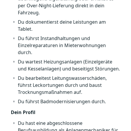
per Over-Night-Lieferung direkt in dein
Fahrzeug.
Du dokumentierst deine Leistungen am
Tablet.
Du führst Instandhaltungen und
Einzelreparaturen in Mieterwohnungen
durch.
Du wartest Heizungsanlagen (Einzelgeräte
und Kesselanlagen) und beseitigst Störungen.
Du bearbeitest Leitungswasserschäden,
führst Leckortungen durch und baust
Trocknungsmaßnahmen auf.
Du führst Badmodernisierungen durch.
Dein Profil
Du hast eine abgeschlossene
Berufsausbildung als Anlagenmechaniker für