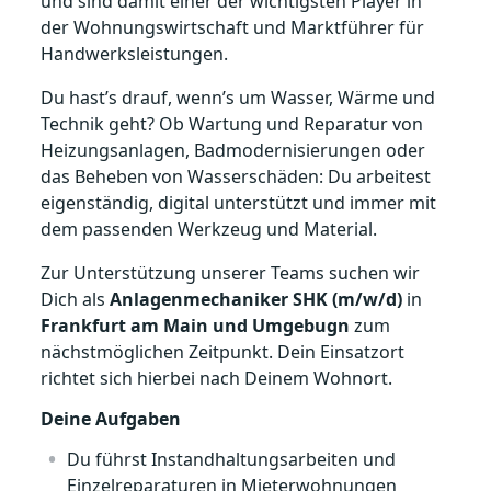
und sind damit einer der wichtigsten Player in
der Wohnungswirtschaft und Marktführer für
Handwerksleistungen.
Du hast’s drauf, wenn’s um Wasser, Wärme und
Technik geht? Ob Wartung und Reparatur von
Heizungsanlagen, Badmodernisierungen oder
das Beheben von Wasserschäden: Du arbeitest
eigenständig, digital unterstützt und immer mit
dem passenden Werkzeug und Material.
Zur Unterstützung unserer Teams suchen wir
Dich als
Anlagenmechaniker SHK (m/w/d)
in
Frankfurt am Main und Umgebugn
zum
nächstmöglichen Zeitpunkt. Dein Einsatzort
richtet sich hierbei nach Deinem Wohnort.
Deine Aufgaben
Du führst Instandhaltungsarbeiten und
Einzelreparaturen in Mieterwohnungen