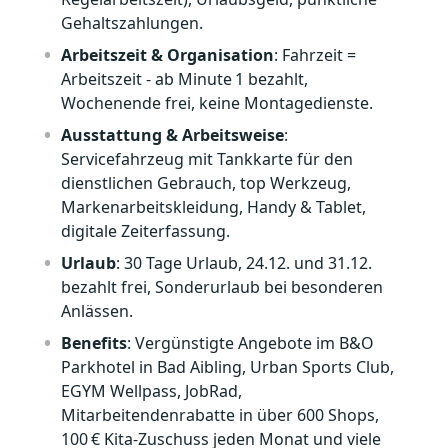
Gehaltszahlungen.
Arbeitszeit & Organisation
: Fahrzeit =
Arbeitszeit - ab Minute 1 bezahlt,
Wochenende frei, keine Montagedienste.
Ausstattung & Arbeitsweise
:
Servicefahrzeug mit Tankkarte für den
dienstlichen Gebrauch, top Werkzeug,
Markenarbeitskleidung, Handy & Tablet,
digitale Zeiterfassung.
Urlaub
: 30 Tage Urlaub, 24.12. und 31.12.
bezahlt frei, Sonderurlaub bei besonderen
Anlässen.
Benefits
: Vergünstigte Angebote im B&O
Parkhotel in Bad Aibling, Urban Sports Club,
EGYM Wellpass, JobRad,
Mitarbeitendenrabatte in über 600 Shops,
100 € Kita‑Zuschuss jeden Monat und viele