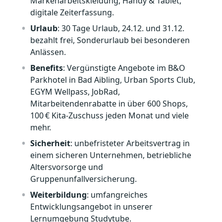
Markenarbeitskleidung, Handy & Tablet,
digitale Zeiterfassung.
Urlaub
: 30 Tage Urlaub, 24.12. und 31.12.
bezahlt frei, Sonderurlaub bei besonderen
Anlässen.
Benefits
: Vergünstigte Angebote im B&O
Parkhotel in Bad Aibling, Urban Sports Club,
EGYM Wellpass, JobRad,
Mitarbeitendenrabatte in über 600 Shops,
100 € Kita‑Zuschuss jeden Monat und viele
mehr.
Sicherheit
: unbefristeter Arbeitsvertrag in
einem sicheren Unternehmen, betriebliche
Altersvorsorge und
Gruppenunfallversicherung.
Weiterbildung
: umfangreiches
Entwicklungsangebot in unserer
Lernumgebung Studytube.