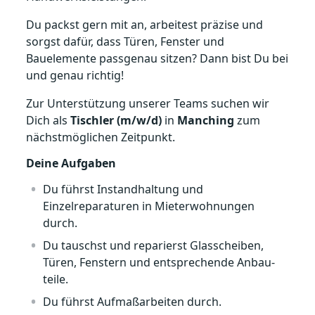
Du packst gern mit an, arbeitest präzise und
sorgst dafür, dass Türen, Fenster und
Bauelemente passgenau sitzen? Dann bist Du bei
und genau richtig!
Zur Unterstützung unserer Teams suchen wir
Dich als
Tischler (m/w/d)
in
Manching
zum
nächstmöglichen Zeitpunkt.
Deine Aufgaben
Du führst Instandhaltung und
Einzelreparaturen in Mieterwohnungen
durch.
Du tauschst und reparierst Glas­scheiben,
Türen, Fenstern und ent­sprechende Anbau­
teile.
Du führst Aufmaßarbeiten durch.