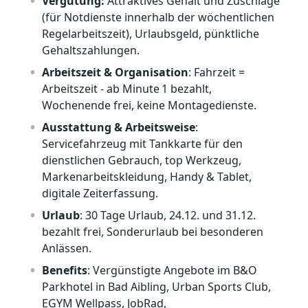
Vergütung:
Attraktives Gehalt und Zuschläge
(für Notdienste innerhalb der wöchentlichen
Regelarbeitszeit), Urlaubsgeld, pünktliche
Gehaltszahlungen.
Arbeitszeit & Organisation
: Fahrzeit =
Arbeitszeit - ab Minute 1 bezahlt,
Wochenende frei, keine Montagedienste.
Ausstattung & Arbeitsweise
:
Servicefahrzeug mit Tankkarte für den
dienstlichen Gebrauch, top Werkzeug,
Markenarbeitskleidung, Handy & Tablet,
digitale Zeiterfassung.
Urlaub
: 30 Tage Urlaub, 24.12. und 31.12.
bezahlt frei, Sonderurlaub bei besonderen
Anlässen.
Benefits
: Vergünstigte Angebote im B&O
Parkhotel in Bad Aibling, Urban Sports Club,
EGYM Wellpass, JobRad,