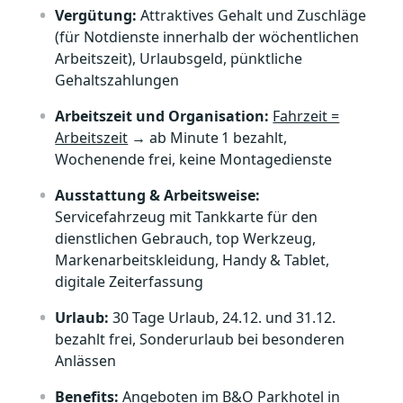
Vergütung:
Attraktives Gehalt und Zuschläge
(für Notdienste innerhalb der wöchentlichen
Arbeitszeit), Urlaubsgeld, pünktliche
Gehaltszahlungen
Arbeitszeit und Organisation:
Fahrzeit =
Arbeitszeit
→ ab Minute
1 bezahlt,
Wochenende frei, keine Montagedienste
Ausstattung & Arbeitsweise:
Servicefahrzeug mit Tankkarte für den
dienstlichen Gebrauch, top Werkzeug,
Markenarbeitskleidung, Handy & Tablet,
digitale Zeiterfassung
Urlaub:
30 Tage Urlaub, 24.12. und 31.12.
bezahlt frei, Sonderurlaub bei besonderen
Anlässen
Benefits:
Angeboten im B&O Parkhotel in