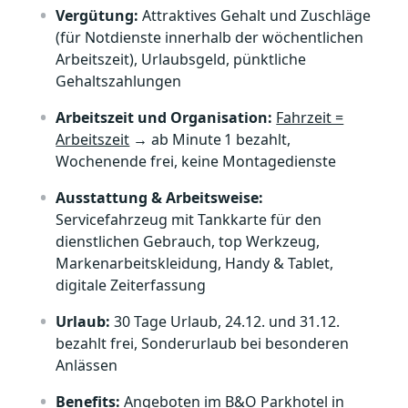
Vergütung:
Attraktives Gehalt und Zuschläge
(für Notdienste innerhalb der wöchentlichen
Arbeitszeit), Urlaubsgeld, pünktliche
Gehaltszahlungen
Arbeitszeit und Organisation:
Fahrzeit =
Arbeitszeit
→ ab Minute
1 bezahlt,
Wochenende frei, keine Montagedienste
Ausstattung & Arbeitsweise:
Servicefahrzeug mit Tankkarte für den
dienstlichen Gebrauch, top Werkzeug,
Markenarbeitskleidung, Handy & Tablet,
digitale Zeiterfassung
Urlaub:
30 Tage Urlaub, 24.12. und 31.12.
bezahlt frei, Sonderurlaub bei besonderen
Anlässen
Benefits:
Angeboten im B&O Parkhotel in