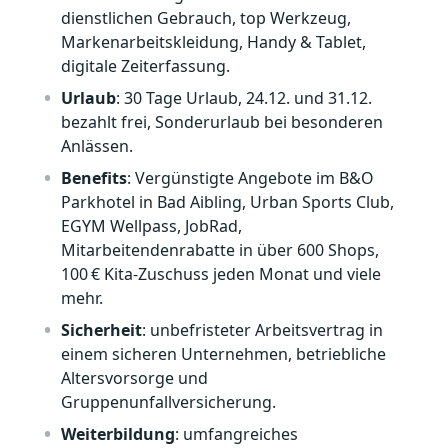
dienstlichen Gebrauch, top Werkzeug,
Markenarbeitskleidung, Handy & Tablet,
digitale Zeiterfassung.
Urlaub
: 30 Tage Urlaub, 24.12. und 31.12.
bezahlt frei, Sonderurlaub bei besonderen
Anlässen.
Benefits
: Vergünstigte Angebote im B&O
Parkhotel in Bad Aibling, Urban Sports Club,
EGYM Wellpass, JobRad,
Mitarbeitendenrabatte in über 600 Shops,
100 € Kita‑Zuschuss jeden Monat und viele
mehr.
Sicherheit
: unbefristeter Arbeitsvertrag in
einem sicheren Unternehmen, betriebliche
Altersvorsorge und
Gruppenunfallversicherung.
Weiterbildung
: umfangreiches